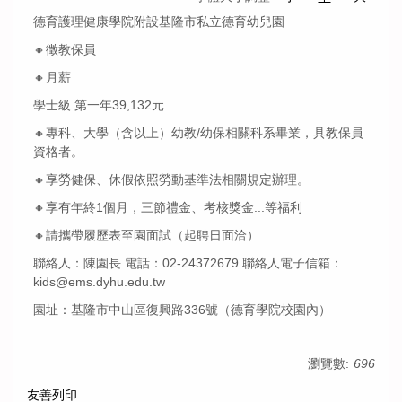
德育護理健康學院附設基隆市私立德育幼兒園
🔸徵教保員
🔸月薪
學士級 第一年39,132元
🔸專科、大學（含以上）幼教/幼保相關科系畢業，具教保員
資格者。
🔸享勞健保、休假依照勞動基準法相關規定辦理。
🔸享有年終1個月，三節禮金、考核獎金...等福利
🔸請攜帶履歷表至園面試（起聘日面洽）
聯絡人：陳園長 電話：02-24372679 聯絡人電子信箱：
kids@ems.dyhu.edu.tw
園址：基隆市中山區復興路336號（德育學院校園內）
瀏覽數:
696
友善列印