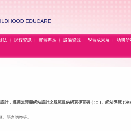
HILDHOOD EDUCARE
辦法
課程資訊
實習專區
設備資源
學習成果展
幼研所
循無障礙網站設計之規範提供網頁導盲磚 ( ::: )、網站導覽 (Site Nav
覽、語言切換等。