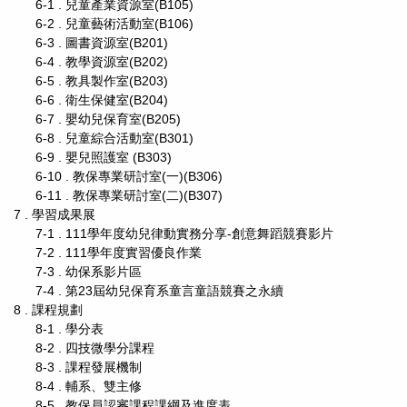
6-1 . 兒童產業資源室(B105)
6-2 . 兒童藝術活動室(B106)
6-3 . 圖書資源室(B201)
6-4 . 教學資源室(B202)
6-5 . 教具製作室(B203)
6-6 . 衛生保健室(B204)
6-7 . 嬰幼兒保育室(B205)
6-8 . 兒童綜合活動室(B301)
6-9 . 嬰兒照護室 (B303)
6-10 . 教保專業研討室(一)(B306)
6-11 . 教保專業研討室(二)(B307)
7 . 學習成果展
7-1 . 111學年度幼兒律動實務分享-創意舞蹈競賽影片
7-2 . 111學年度實習優良作業
7-3 . 幼保系影片區
7-4 . 第23屆幼兒保育系童言童語競賽之永續
8 . 課程規劃
8-1 . 學分表
8-2 . 四技微學分課程
8-3 . 課程發展機制
8-4 . 輔系、雙主修
8-5 . 教保員認審課程課綱及進度表