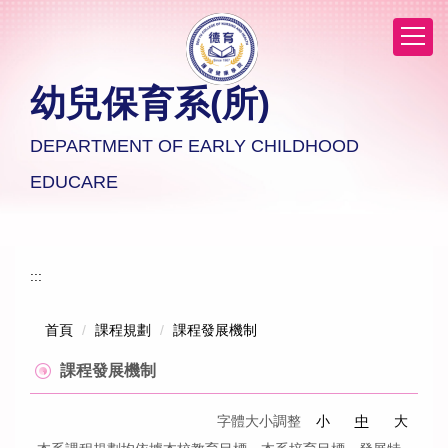
跳
到
主
要
幼兒保育系(所)
內
容
區
DEPARTMENT OF EARLY CHILDHOOD
EDUCARE
:::
首頁
課程規劃
課程發展機制
課程發展機制
字體大小調整
小
中
大