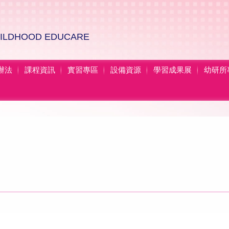
HILDHOOD EDUCARE
辦法
課程資訊
實習專區
設備資源
學習成果展
幼研所