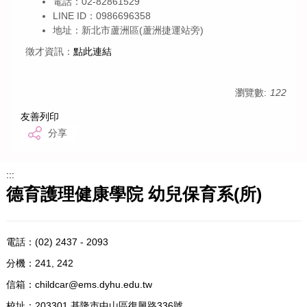
電話：02-82861529
LINE ID：0986696358
地址：新北市蘆洲區(蘆洲捷運站旁)
徵才資訊：
點此連結
瀏覽數:
122
友善列印
分享
:::
德育護理健康學院 幼兒保育系(所)
電話：
(02) 2437 - 2093
分機：241, 242
信箱：
childcar@ems.dyhu.edu.tw
校址：
203301 基隆市中山區復興路336號