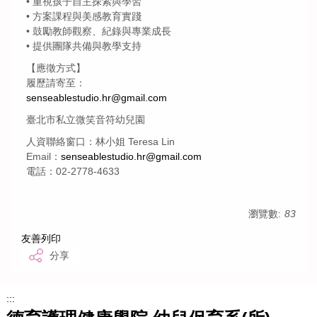
• 重視孩子自主探索與學習
• 方案課程與美感教育實踐
• 鼓勵教師觀察、紀錄與專業成長
• 提供團隊共備與教學支持
【應徵方式】
履歷請寄至：
senseablestudio.hr@gmail.com
臺北市私立微笑音符幼兒園
人資聯絡窗口：林小姐 Teresa Lin
Email：
senseablestudio.hr@gmail.com
電話：02-2778-4633
瀏覽數:
83
友善列印
分享
:::