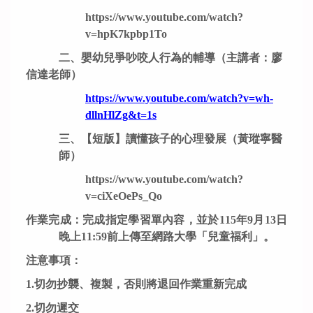
https://www.youtube.com/watch?
v=hpK7kpbp1To
二、嬰幼兒爭吵咬人行為的輔導（主講者：廖
信達老師）
https://www.youtube.com/watch?v=wh-
dllnHlZg&t=1s
三、【短版】讀懂孩子的心理發展（黃瑽寧醫
師）
https://www.youtube.com/watch?
v=ciXeOePs_Qo
作業完成：完成指定學習單內容，並於115年9月13日
晚上11:59前上傳至網路大學「兒童福利」。
注意事項
：
1.
切勿抄襲、複製
，
否則將退回作業重新完成
2.
切勿遲交