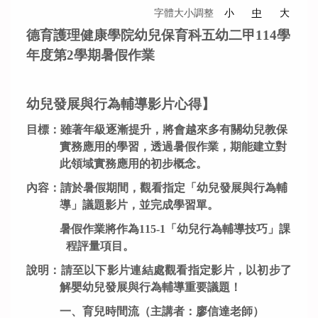
字體大小調整
小
中
大
德育護理健康學院幼兒保育科五幼二甲114學
年度第2學期暑假作業
幼兒發展與行為輔導影片心得】
目標
：
雖著年級逐漸提升，將會越來多有關幼兒教保
實務應用的學習
，
透過暑假作業
，
期能建立對
此領域實務應用的初步概念
。
內容：
請於暑假期間，觀看
指定「幼兒發展與行為輔
導」議題影片
，
並完成學習單。
暑假作業將作為115-1「幼兒行為輔導技巧」課
程評量項目
。
說明：請至以下影片連結處觀看指定影片
，以初步了
解嬰幼兒發展與行為輔導重要議題！
一、育兒時間流（主講者：廖信達老師）