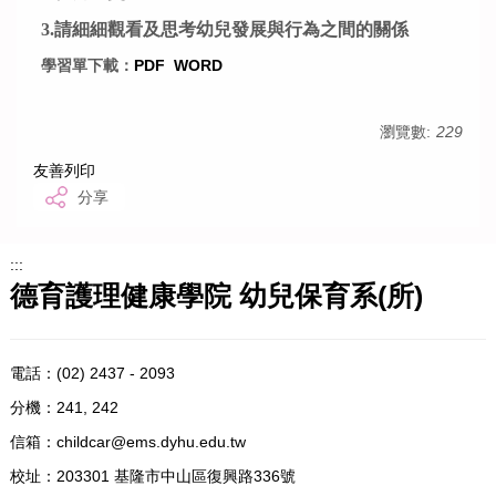
3.
請細細觀看及思考幼兒發展與行為之間的關係
學習單下載：
PDF
WORD
瀏覽數:
229
友善列印
分享
:::
德育護理健康學院 幼兒保育系(所)
電話：
(02) 2437 - 2093
分機：241, 242
信箱：
childcar@ems.dyhu.edu.tw
校址：
203301 基隆市中山區復興路336號