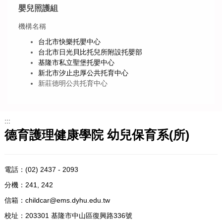
嬰兒照護組
機構名稱
台北市快樂托嬰中心
台北市日光貝比托兒所附設托嬰部
基隆市私立聖堡托嬰中心
新北市汐止忠厚公共托育中心
新莊德明公共托育中心
:::
德育護理健康學院 幼兒保育系(所)
電話：
(02) 2437 - 2093
分機：241, 242
信箱：
childcar@ems.dyhu.edu.tw
校址：
203301 基隆市中山區復興路336號