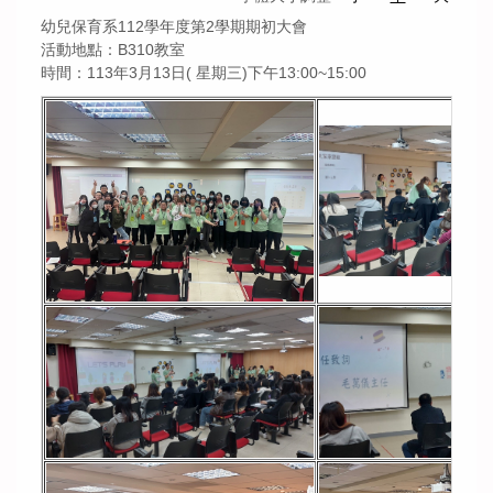
幼兒保育系112學年度第2學期期初大會
活動地點：B310教室
時間：113年3月13日( 星期三)下午13:00~15:00