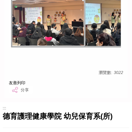
瀏覽數:
3022
友善列印
分享
:::
德育護理健康學院 幼兒保育系(所)